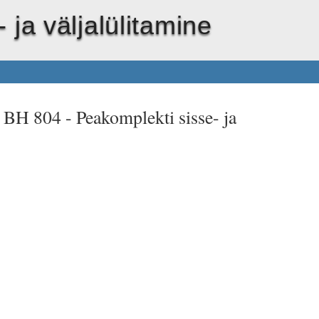
 ja väljalülitamine
t BH 804 -
Peakomplekti sisse- ja