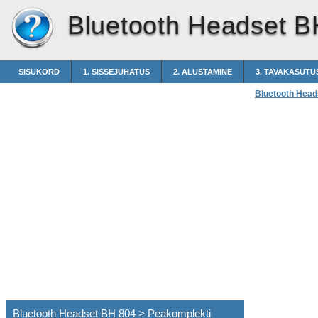
Bluetooth Headset B
SISUKORD
1. SISSEJUHATUS
2. ALUSTAMINE
3. TAVAKASUTU
Bluetooth Head
Bluetooth Headset BH 804 > Peakomplekti