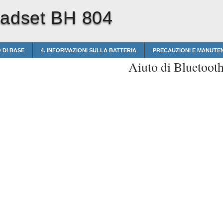
eadset BH 804
O DI BASE
4. INFORMAZIONI SULLA BATTERIA
PRECAUZIONI E MANUTE
Aiuto di Bluetoot