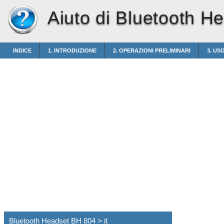
Aiuto di Bluetooth H
INDICE
1. INTRODUZIONE
2. OPERAZIONI PRELIMINARI
3. US
Bluetooth Headset BH 804 > it