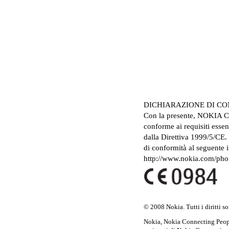
DICHIARAZIONE DI C
Con la presente, NOKIA 
conforme ai requisiti essenz
dalla Direttiva 1999/5/CE.
di conformità al seguente i
http://www.nokia.com/phon
© 2008 Nokia. Tutti i diritti so
Nokia, Nokia Connecting Peopl