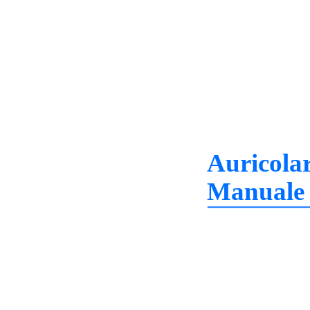
Auricola
Manuale 