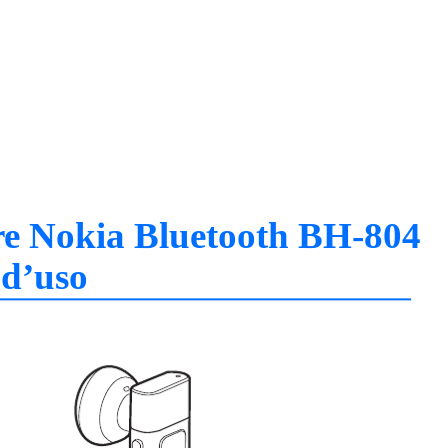
re Nokia Bluetooth BH-804
d’uso