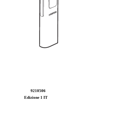
9210506
Edizione 1 IT