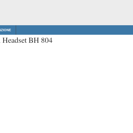
NZIONE
h Headset BH 804