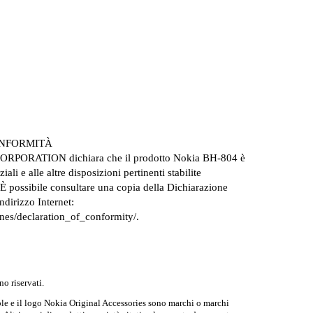
ONFORMITÀ
CORPORATION dichiara che il prodotto Nokia BH-804 è
iali e alle altre disposizioni pertinenti stabilite
 È possibile consultare una copia della Dichiarazione
ndirizzo Internet:
es/declaration_of_conformity/.
no riservati.
e e il logo Nokia Original Accessories sono marchi o marchi